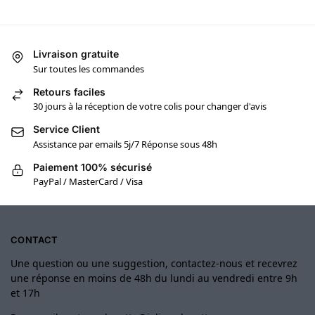
Livraison gratuite
Sur toutes les commandes
Retours faciles
30 jours à la réception de votre colis pour changer d'avis
Service Client
Assistance par emails 5j/7 Réponse sous 48h
Paiement 100% sécurisé
PayPal / MasterCard / Visa
CONTACT
Une question ou une suggestion, contactez-nous et recevrez
une réponse en moins de 48h du lundi au vendredi entre 9h
et 17h