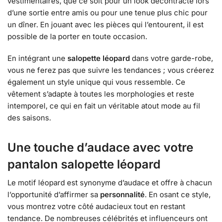
vestimentaires, que ce soit pour un look décontracté lors
d’une sortie entre amis ou pour une tenue plus chic pour
un dîner. En jouant avec les pièces qui l’entourent, il est
possible de la porter en toute occasion.
En intégrant une
salopette léopard
dans votre garde-robe,
vous ne ferez pas que suivre les tendances ; vous créerez
également un style unique qui vous ressemble. Ce
vêtement s’adapte à toutes les morphologies et reste
intemporel, ce qui en fait un véritable atout mode au fil
des saisons.
Une touche d’audace avec votre
pantalon salopette léopard
Le motif léopard est synonyme d’audace et offre à chacun
l’opportunité d’affirmer sa
personnalité
. En osant ce style,
vous montrez votre côté audacieux tout en restant
tendance. De nombreuses célébrités et influenceurs ont