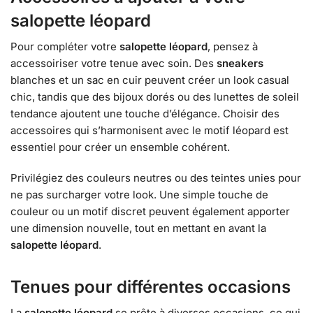
salopette léopard
Pour compléter votre
salopette léopard
, pensez à
accessoiriser votre tenue avec soin. Des
sneakers
blanches et un sac en cuir peuvent créer un look casual
chic, tandis que des bijoux dorés ou des lunettes de soleil
tendance ajoutent une touche d’élégance. Choisir des
accessoires qui s’harmonisent avec le motif léopard est
essentiel pour créer un ensemble cohérent.
Privilégiez des couleurs neutres ou des teintes unies pour
ne pas surcharger votre look. Une simple touche de
couleur ou un motif discret peuvent également apporter
une dimension nouvelle, tout en mettant en avant la
salopette léopard
.
Tenues pour différentes occasions
La
salopette léopard
se prête à diverses occasions, ce qui