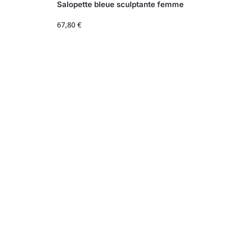
Salopette bleue sculptante femme
67,80
€