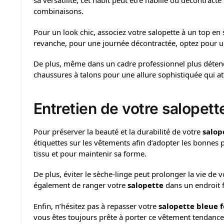
sa versatilité, cet habit peut être habillé ou décontra
combinaisons.
Pour un look chic, associez votre salopette à un top en 
revanche, pour une journée décontractée, optez pour une
De plus, même dans un cadre professionnel plus déte
chaussures à talons pour une allure sophistiquée qui atti
Entretien de votre salopet
Pour préserver la beauté et la durabilité de votre
salop
étiquettes sur les vêtements afin d’adopter les bonnes
tissu et pour maintenir sa forme.
De plus, éviter le sèche-linge peut prolonger la vie de v
également de ranger votre
salopette
dans un endroit fr
Enfin, n’hésitez pas à repasser votre
salopette bleue
vous êtes toujours prête à porter ce vêtement tendance 