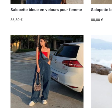
Salopette bleue en velours pour femme
Salopette 
86,80
€
88,80
€