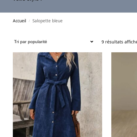
Accueil
Salopette bleue
/
9 résultats affich