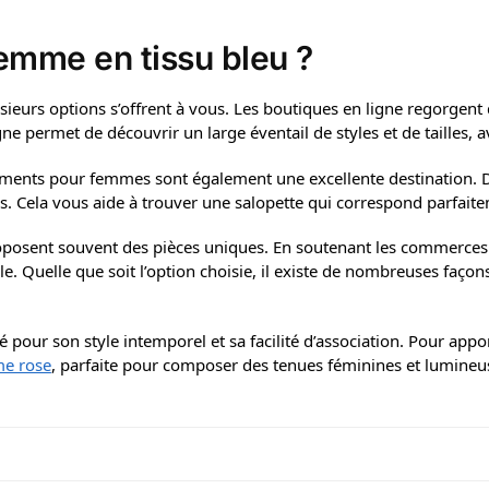
emme en tissu bleu ?
usieurs options s’offrent à vous. Les boutiques en ligne regorgent
e permet de découvrir un large éventail de styles et de tailles, av
ements pour femmes sont également une excellente destination. D
s. Cela vous aide à trouver une salopette qui correspond parfaite
 proposent souvent des pièces uniques. En soutenant les commerce
le. Quelle que soit l’option choisie, il existe de nombreuses façon
pour son style intemporel et sa facilité d’association. Pour appor
me rose
, parfaite pour composer des tenues féminines et lumineus