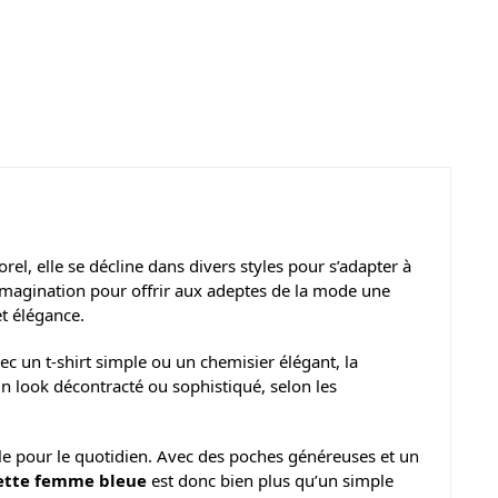
, elle se décline dans divers styles pour s’adapter à
d’imagination pour offrir aux adeptes de la mode une
t élégance.
c un t-shirt simple ou un chemisier élégant, la
 look décontracté ou sophistiqué, selon les
déale pour le quotidien. Avec des poches généreuses et un
ette femme bleue
est donc bien plus qu’un simple