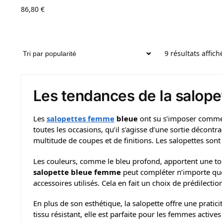
86,80
€
9 résultats affich
Les tendances de la salop
Les
salopettes femme
bleue
ont su s’imposer comme u
toutes les occasions, qu’il s’agisse d’une sortie décon
multitude de coupes et de finitions. Les salopettes son
Les couleurs, comme le bleu profond, apportent une touc
salopette bleue femme
peut compléter n’importe que
accessoires utilisés. Cela en fait un choix de prédilecti
En plus de son esthétique, la salopette offre une pratici
tissu résistant, elle est parfaite pour les femmes actives