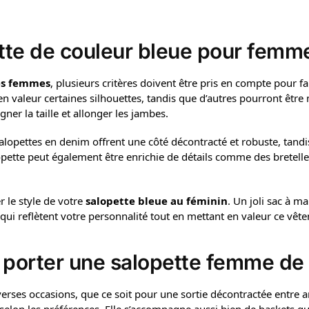
tte de couleur bleue pour femm
les femmes
, plusieurs critères doivent être pris en compte pour fai
 valeur certaines silhouettes, tandis que d’autres pourront être 
ner la taille et allonger les jambes.
salopettes en denim offrent une côté décontracté et robuste, tandis
opette peut également être enrichie de détails comme des bretelle
er le style de votre
salopette bleue au féminin
. Un joli sac à 
s qui reflètent votre personnalité tout en mettant en valeur ce v
 porter une salopette femme de
verses occasions, que ce soit pour une sortie décontractée entre