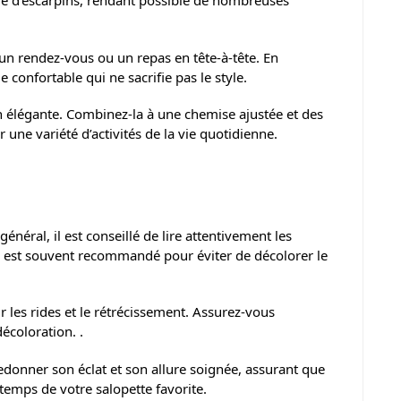
 que d’escarpins, rendant possible de nombreuses
 un rendez-vous ou un repas en tête-à-tête. En
confortable qui ne sacrifie pas le style.
 élégante. Combinez-la à une chemise ajustée et des
r une variété d’activités de la vie quotidienne.
énéral, il est conseillé de lire attentivement les
id est souvent recommandé pour éviter de décolorer le
r les rides et le rétrécissement. Assurez-vous
décoloration. .
edonner son éclat et son allure soignée, assurant que
temps de votre salopette favorite.