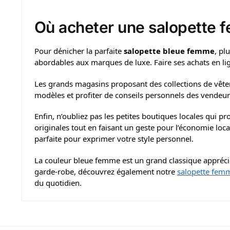
Où acheter une salopette f
Pour dénicher la parfaite
salopette bleue femme
, pl
abordables aux marques de luxe. Faire ses achats en lign
Les grands magasins proposant des collections de vêt
modèles et profiter de conseils personnels des vendeur
Enfin, n’oubliez pas les petites boutiques locales qui
originales tout en faisant un geste pour l’économie loca
parfaite pour exprimer votre style personnel.
La couleur bleue femme est un grand classique apprécié 
garde-robe, découvrez également notre
salopette fem
du quotidien.