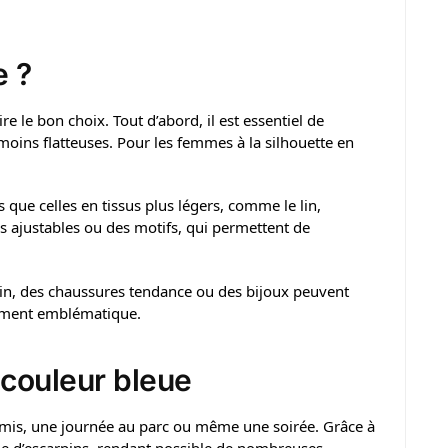
e ?
re le bon choix. Tout d’abord, il est essentiel de
moins flatteuses. Pour les femmes à la silhouette en
 que celles en tissus plus légers, comme le lin,
s ajustables ou des motifs, qui permettent de
main, des chaussures tendance ou des bijoux peuvent
êtement emblématique.
 couleur bleue
 amis, une journée au parc ou même une soirée. Grâce à