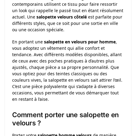
contemporains utilisent ce tissu pour faire ressortir
un look qui rappelle le passé tout en étant résolument
actuel. Une
salopette velours côtelé
est parfaite pour
différents styles, que ce soit pour une sortie en ville
ou une occasion spéciale.
En portant une
salopette en velours pour homme
,
vous adoptez un vêtement qui allie confort et
tendance. Avec différents modèles disponibles, allant
de ceux avec des poches pratiques à d’autres plus
ajustés, chaque pièce a sa propre personnalité. Que
vous optiez pour des teintes classiques ou des
couleurs vives, la salopette en velours sait attirer l’œil.
C’est une pièce polyvalente qui s’adapte à diverses
occasions, vous permettant de vous démarquer tout
en restant à l’aise.
Comment porter une salopette en
velours ?
Portez votre
salopette homme velours
de manière