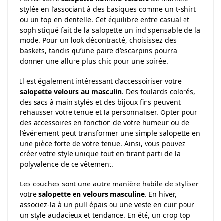
stylée en l’associant à des basiques comme un t-shirt
ou un top en dentelle. Cet équilibre entre casual et
sophistiqué fait de la salopette un indispensable de la
mode. Pour un look décontracté, choisissez des
baskets, tandis qu’une paire d’escarpins pourra
donner une allure plus chic pour une soirée.
Il est également intéressant d’accessoiriser votre
salopette velours au masculin
. Des foulards colorés,
des sacs à main stylés et des bijoux fins peuvent
rehausser votre tenue et la personnaliser. Opter pour
des accessoires en fonction de votre humeur ou de
l’événement peut transformer une simple salopette en
une pièce forte de votre tenue. Ainsi, vous pouvez
créer votre style unique tout en tirant parti de la
polyvalence de ce vêtement.
Les couches sont une autre manière habile de styliser
votre
salopette en velours masculine
. En hiver,
associez-la à un pull épais ou une veste en cuir pour
un style audacieux et tendance. En été, un crop top