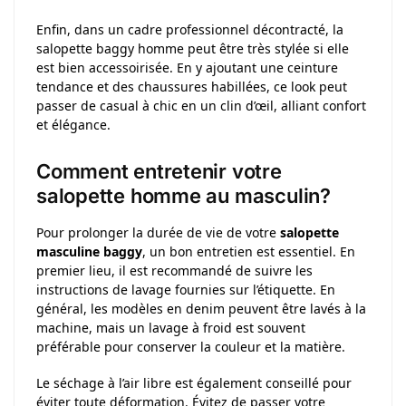
Enfin, dans un cadre professionnel décontracté, la
salopette baggy homme peut être très stylée si elle
est bien accessoirisée. En y ajoutant une ceinture
tendance et des chaussures habillées, ce look peut
passer de casual à chic en un clin d’œil, alliant confort
et élégance.
Comment entretenir votre
salopette homme au masculin?
Pour prolonger la durée de vie de votre
salopette
masculine baggy
, un bon entretien est essentiel. En
premier lieu, il est recommandé de suivre les
instructions de lavage fournies sur l’étiquette. En
général, les modèles en denim peuvent être lavés à la
machine, mais un lavage à froid est souvent
préférable pour conserver la couleur et la matière.
Le séchage à l’air libre est également conseillé pour
éviter toute déformation. Évitez de passer votre