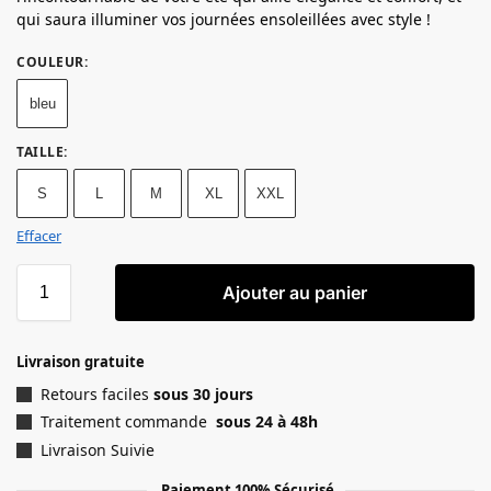
qui saura illuminer vos journées ensoleillées avec style !
COULEUR
:
bleu
TAILLE
:
S
L
M
XL
XXL
Effacer
Ajouter au panier
Livraison gratuite
Retours faciles
sous 30 jours
Traitement commande
sous 24 à 48h
Livraison Suivie
Paiement 100% Sécurisé