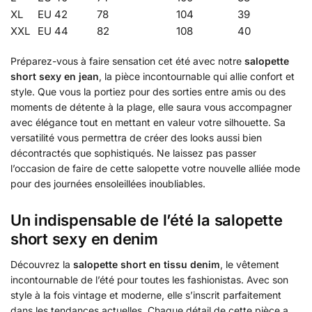
XL
EU 42
78
104
39
XXL
EU 44
82
108
40
Préparez-vous à faire sensation cet été avec notre
salopette
short sexy en jean
, la pièce incontournable qui allie confort et
style. Que vous la portiez pour des sorties entre amis ou des
moments de détente à la plage, elle saura vous accompagner
avec élégance tout en mettant en valeur votre silhouette. Sa
versatilité vous permettra de créer des looks aussi bien
décontractés que sophistiqués. Ne laissez pas passer
l’occasion de faire de cette salopette votre nouvelle alliée mode
pour des journées ensoleillées inoubliables.
Un indispensable de l’été la salopette
short sexy en denim
Découvrez la
salopette short en tissu denim
, le vêtement
incontournable de l’été pour toutes les fashionistas. Avec son
style à la fois vintage et moderne, elle s’inscrit parfaitement
dans les tendances actuelles. Chaque détail de cette pièce a