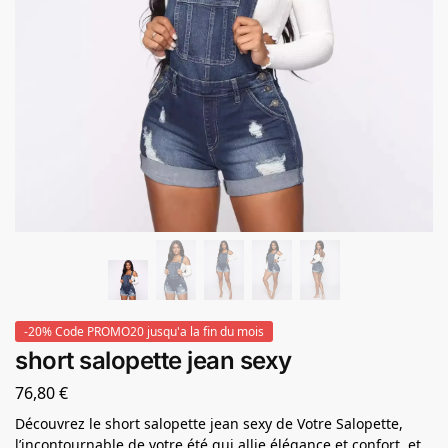
-20% Code PROMO20 jusqu'a la fin du mois
short salopette jean sexy
76,80
€
Découvrez le short salopette jean sexy de Votre Salopette,
l’incontournable de votre été qui allie élégance et confort, et