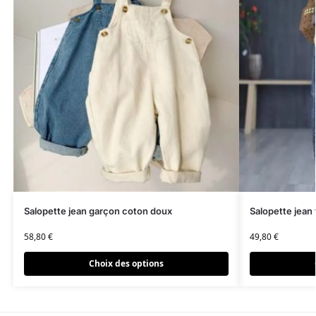
Salopette jean garçon coton doux
Salopette jean
58,80
€
49,80
€
Choix des options