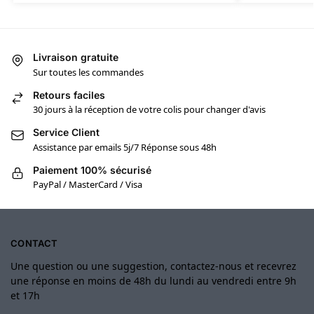
Livraison gratuite
Sur toutes les commandes
Retours faciles
30 jours à la réception de votre colis pour changer d'avis
Service Client
Assistance par emails 5j/7 Réponse sous 48h
Paiement 100% sécurisé
PayPal / MasterCard / Visa
CONTACT
Une question ou une suggestion, contactez-nous et recevrez
une réponse en moins de 48h du lundi au vendredi entre 9h
et 17h