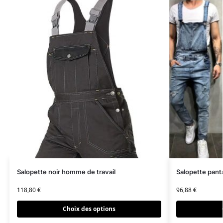
Salopette noir homme de travail
Salopette pan
118,80
€
96,88
€
Choix des options