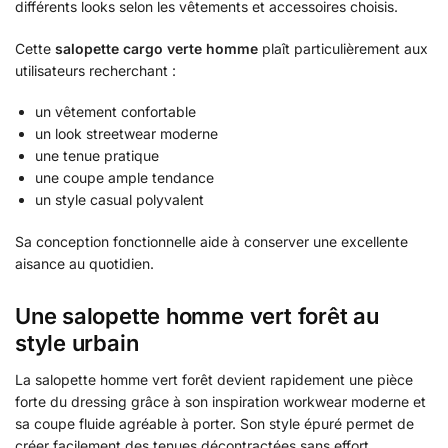
différents looks selon les vêtements et accessoires choisis.
Cette
salopette cargo verte homme
plaît particulièrement aux
utilisateurs recherchant :
un vêtement confortable
un look streetwear moderne
une tenue pratique
une coupe ample tendance
un style casual polyvalent
Sa conception fonctionnelle aide à conserver une excellente
aisance au quotidien.
Une salopette homme vert forêt au
style urbain
La salopette homme vert forêt devient rapidement une pièce
forte du dressing grâce à son inspiration workwear moderne et
sa coupe fluide agréable à porter. Son style épuré permet de
créer facilement des tenues décontractées sans effort.