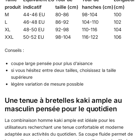
produit
indicatif
taille (cm)
hanches (cm)
(cm)
M
44-46 EU
80-86
98-104
100
L
46-48 EU
86-92
104-110
102
XL
48-50 EU
92-98
110-116
104
XXL
50-52 EU
98-104
116-122
106
Conseils :
coupe large pensée pour plus d’aisance
si vous hésitez entre deux tailles, choisissez la taille
supérieure
légère variation de mesure possible
Une tenue à bretelles kaki ample au
masculin pensée pour le quotidien
La combinaison homme kaki ample est idéale pour les
utilisateurs recherchant une tenue confortable et moderne
adaptée aux activités du quotidien. Sa coupe fluide permet de