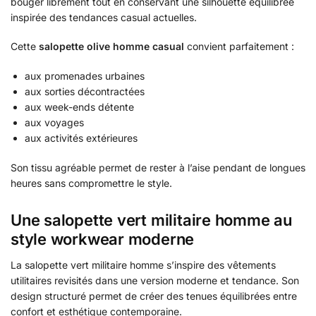
bouger librement tout en conservant une silhouette équilibrée
inspirée des tendances casual actuelles.
Cette
salopette olive homme casual
convient parfaitement :
aux promenades urbaines
aux sorties décontractées
aux week-ends détente
aux voyages
aux activités extérieures
Son tissu agréable permet de rester à l’aise pendant de longues
heures sans compromettre le style.
Une salopette vert militaire homme au
style workwear moderne
La salopette vert militaire homme s’inspire des vêtements
utilitaires revisités dans une version moderne et tendance. Son
design structuré permet de créer des tenues équilibrées entre
confort et esthétique contemporaine.