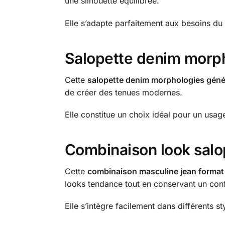
une silhouette équilibrée.
Elle s’adapte parfaitement aux besoins du 
Salopette denim morp
Cette
salopette denim morphologies gén
de créer des tenues modernes.
Elle constitue un choix idéal pour un usage
Combinaison look salo
Cette
combinaison masculine jean format 
looks tendance tout en conservant un conf
Elle s’intègre facilement dans différents st