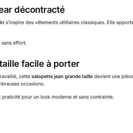
ear décontracté
in
s’inspire des vêtements utilitaires classiques. Elle appor
sans effort.
aille facile à porter
availlé, cette
salopette jean grande taille
devient une pièce 
mbreuses occasions.
t praticité pour un look moderne et sans contrainte.