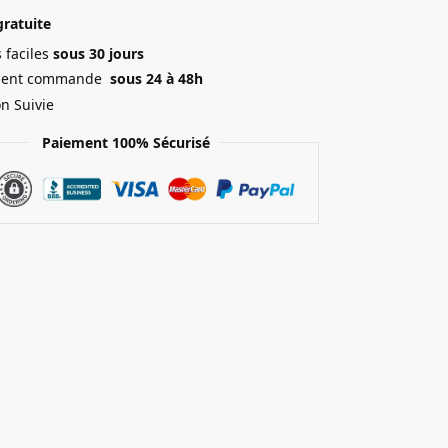
gratuite
 faciles
sous 30 jours
ment commande
sous 24 à 48h
on Suivie
Paiement 100% Sécurisé