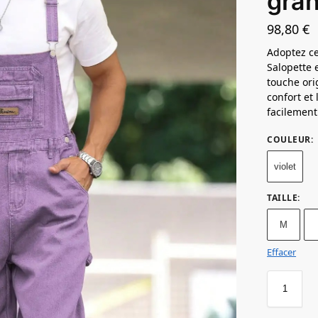
gran
98,80
€
Adoptez c
Salopette 
touche ori
confort et
facilement
COULEUR
:
violet
TAILLE
:
M
Effacer