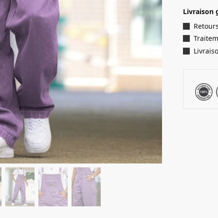
Livraison 
Retours
Traite
Livrais