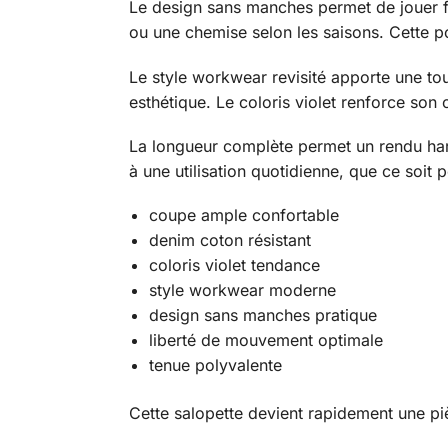
Le design sans manches permet de jouer fac
ou une chemise selon les saisons. Cette po
Le style workwear revisité apporte une tou
esthétique. Le coloris violet renforce son o
La longueur complète permet un rendu har
à une utilisation quotidienne, que ce soit
coupe ample confortable
denim coton résistant
coloris violet tendance
style workwear moderne
design sans manches pratique
liberté de mouvement optimale
tenue polyvalente
Cette salopette devient rapidement une piè