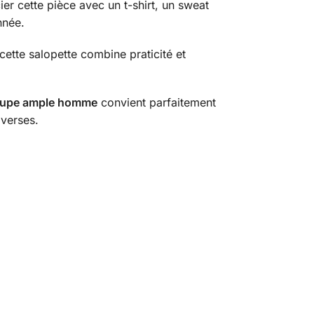
er cette pièce avec un t-shirt, un sweat
nnée.
cette salopette combine praticité et
 coupe ample homme
convient parfaitement
iverses.