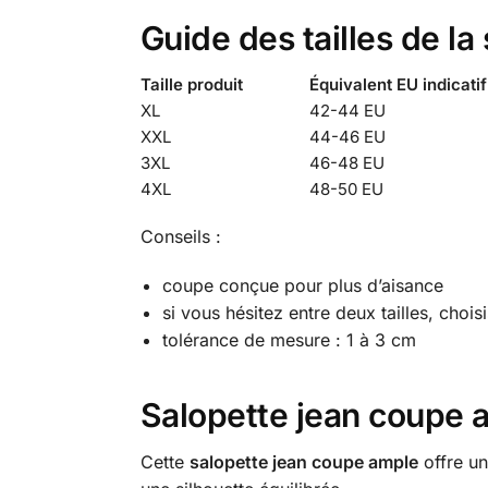
Guide des tailles de l
Taille produit
Équivalent EU indicatif
XL
42-44 EU
XXL
44-46 EU
3XL
46-48 EU
4XL
48-50 EU
Conseils :
coupe conçue pour plus d’aisance
si vous hésitez entre deux tailles, chois
tolérance de mesure : 1 à 3 cm
Salopette jean coupe 
Cette
salopette jean coupe ample
offre un