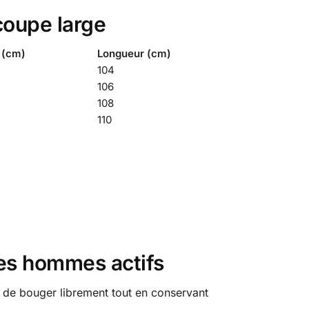
coupe large
 (cm)
Longueur (cm)
104
106
108
110
les hommes actifs
t de bouger librement tout en conservant