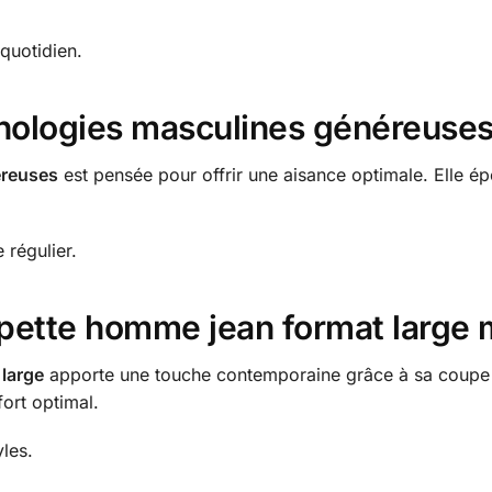
quotidien.
hologies masculines généreuse
éreuses
est pensée pour offrir une aisance optimale. Elle é
 régulier.
pette homme jean format large
large
apporte une touche contemporaine grâce à sa coupe 
ort optimal.
yles.