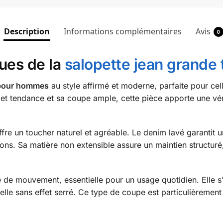
Description
Informations complémentaires
Avis
0
ques de la
salopette jean grande t
e pour hommes
au style affirmé et moderne, parfaite pour cell
iolet tendance et sa coupe ample, cette pièce apporte une vé
fre un toucher naturel et agréable. Le denim lavé garantit 
tions. Sa matière non extensible assure un maintien structuré
de mouvement, essentielle pour un usage quotidien. Elle s’
lle sans effet serré. Ce type de coupe est particulièrement