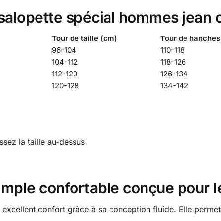
a salopette spécial hommes jean 
Tour de taille (cm)
Tour de hanches
96-104
110-118
104-112
118-126
112-120
126-134
120-128
134-142
issez la taille au-dessus
ample confortable conçue pour 
 excellent confort grâce à sa conception fluide. Elle perme