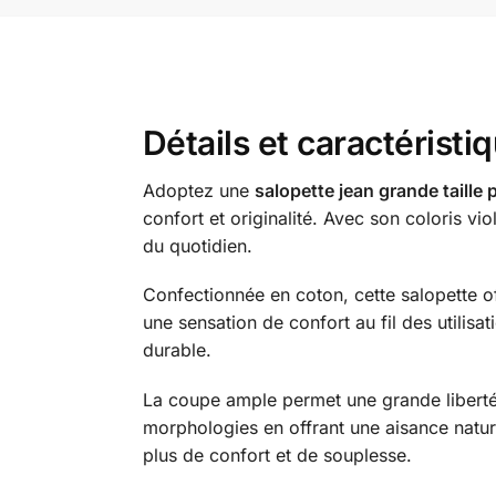
Détails et caractéristi
Adoptez une
salopette jean grande taill
confort et originalité. Avec son coloris v
du quotidien.
Confectionnée en coton, cette salopette of
une sensation de confort au fil des utilisa
durable.
La coupe ample permet une grande liberté 
morphologies en offrant une aisance nature
plus de confort et de souplesse.