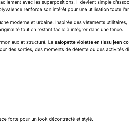
ilement avec les superpositions. Il devient simple d’associ
lyvalence renforce son intérêt pour une utilisation toute l’a
che moderne et urbaine. Inspirée des vêtements utilitaires, 
riginalité tout en restant facile à intégrer dans une tenue.
monieux et structuré. La
salopette violette en tissu jean
 pour des sorties, des moments de détente ou des activités d
ce forte pour un look décontracté et stylé.