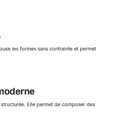
s
pouse les formes sans contrainte et permet
 moderne
structurée. Elle permet de composer des