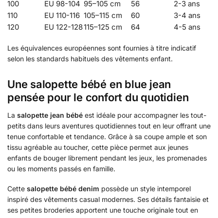
100
EU 98-104
95–105 cm
56
2-3 ans
110
EU 110-116
105–115 cm
60
3-4 ans
120
EU 122-128
115–125 cm
64
4-5 ans
Les équivalences européennes sont fournies à titre indicatif
selon les standards habituels des vêtements enfant.
Une salopette bébé en blue jean
pensée pour le confort du quotidien
La
salopette jean bébé
est idéale pour accompagner les tout-
petits dans leurs aventures quotidiennes tout en leur offrant une
tenue confortable et tendance. Grâce à sa coupe ample et son
tissu agréable au toucher, cette pièce permet aux jeunes
enfants de bouger librement pendant les jeux, les promenades
ou les moments passés en famille.
Cette
salopette bébé denim
possède un style intemporel
inspiré des vêtements casual modernes. Ses détails fantaisie et
ses petites broderies apportent une touche originale tout en