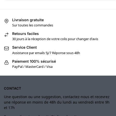
Livraison gratuite
Sur toutes les commandes
Retours faciles
30 jours à la réception de votre colis pour changer d'avis
Service Client
Assistance par emails 5j/7 Réponse sous 48h
Paiement 100% sécurisé
PayPal / MasterCard / Visa
CONTACT
Une question ou une suggestion, contactez-nous et recevrez
une réponse en moins de 48h du lundi au vendredi entre 9h
et 17h