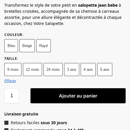
Transformez le style de votre petit en
salopette jean bebe
à
bretelles croisées, accompagnée de sa chemise à carreaux
assortie, pour une allure élégante et décontractée à chaque
occasion, chez Votre Salopette.
COULEUR
:
Bleu
Beige
Rayé
TAILLE
:
9 mois
12 mois
24 mois
3 ans
4 ans
5 ans
Effacer
Ajouter au panier
Livraison gratuite
Retours faciles
sous 30 jours