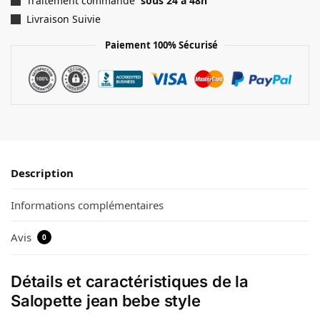
Traitement commande
sous 24 à 48h
Livraison Suivie
Paiement 100% Sécurisé
Description
Informations complémentaires
Avis
0
Détails et caractéristiques de la
Salopette jean bebe style