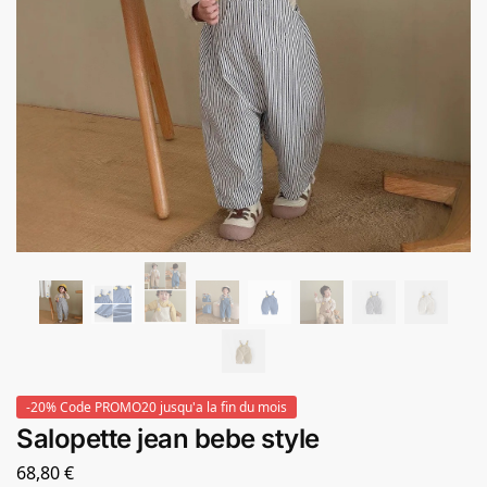
-20% Code PROMO20 jusqu'a la fin du mois
Salopette jean bebe style
68,80
€