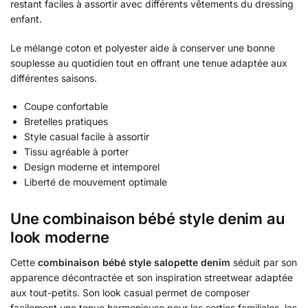
restant faciles à assortir avec différents vêtements du dressing
enfant.
Le mélange coton et polyester aide à conserver une bonne
souplesse au quotidien tout en offrant une tenue adaptée aux
différentes saisons.
Coupe confortable
Bretelles pratiques
Style casual facile à assortir
Tissu agréable à porter
Design moderne et intemporel
Liberté de mouvement optimale
Une combinaison bébé style denim au
look moderne
Cette
combinaison bébé style salopette denim
séduit par son
apparence décontractée et son inspiration streetwear adaptée
aux tout-petits. Son look casual permet de composer
facilement une tenue harmonieuse pour les sorties familiales, les