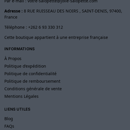
Par e-mail :
votre-salopette@jolie-salopette.com
Adresse :
8 RUE RUISSEAU DES NOIRS , SAINT-DENIS, 97400,
France
Téléphone : +262 6 93 330 312
Cette boutique appartient à une entreprise française
INFORMATIONS
À Propos
Politique d’expédition
Politique de confidentialité
Politique de remboursement
Conditions générale de vente
Mentions Légales
LIENS UTILES
Blog
FAQs