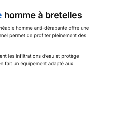
e
homme à bretelles
erméable homme anti-dérapante offre une
onnel permet de profiter pleinement des
t les infiltrations d’eau et protège
 en fait un équipement adapté aux