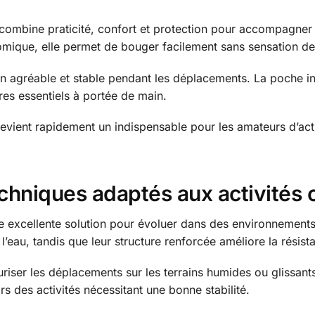
combine praticité, confort et protection pour accompagner 
omique, elle permet de bouger facilement sans sensation de
en agréable et stable pendant les déplacements. La poche in
es essentiels à portée de main.
devient rapidement un indispensable pour les amateurs d’acti
hniques adaptés aux activités 
e excellente solution pour évoluer dans des environnements
eau, tandis que leur structure renforcée améliore la résista
riser les déplacements sur les terrains humides ou glissants
rs des activités nécessitant une bonne stabilité.