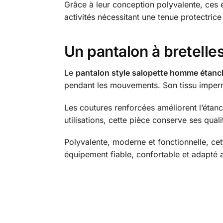
Grâce à leur conception polyvalente, ces
activités nécessitant une tenue protectrice
Un pantalon à bretelle
Le
pantalon style salopette homme étanc
pendant les mouvements. Son tissu impermé
Les coutures renforcées améliorent l’étan
utilisations, cette pièce conserve ses qual
Polyvalente, moderne et fonctionnelle, cet
équipement fiable, confortable et adapté