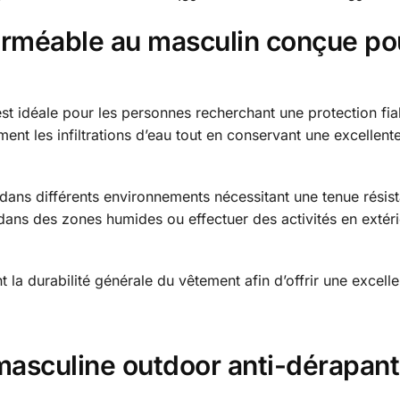
rméable au masculin conçue po
st idéale pour les personnes recherchant une protection fia
cement les infiltrations d’eau tout en conservant une excelle
 dans différents environnements nécessitant une tenue résist
dans des zones humides ou effectuer des activités en extéri
 la durabilité générale du vêtement afin d’offrir une excelle
masculine outdoor anti-dérapan