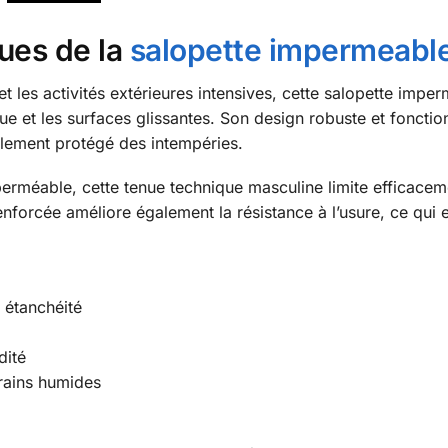
ques de la
salopette impermeabl
 les activités extérieures intensives, cette salopette imp
boue et les surfaces glissantes. Son design robuste et foncti
blement protégé des intempéries.
rméable, cette tenue technique masculine limite efficacemen
enforcée améliore également la résistance à l’usure, ce qui
 étanchéité
dité
rains humides