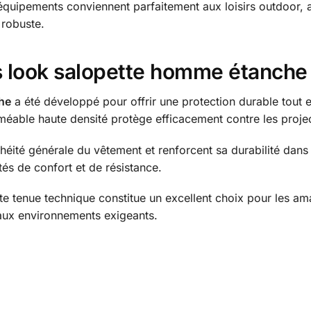
 équipements conviennent parfaitement aux loisirs outdoor,
 robuste.
s look salopette homme étanche 
he
a été développé pour offrir une protection durable tout 
able haute densité protège efficacement contre les projec
chéité générale du vêtement et renforcent sa durabilité dan
ités de confort et de résistance.
te tenue technique constitue un excellent choix pour les am
 aux environnements exigeants.