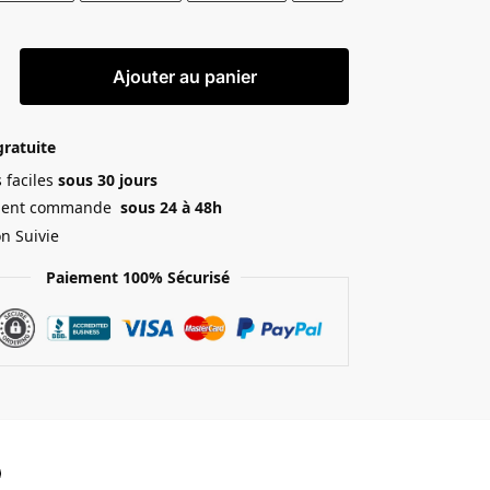
Ajouter au panier
gratuite
 faciles
sous 30 jours
ment commande
sous 24 à 48h
on Suivie
Paiement 100% Sécurisé