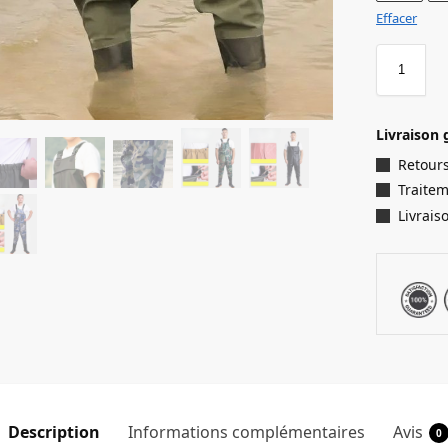
Effacer
Livraison 
Retours
Traite
Livrais
Description
Informations complémentaires
Avis
0