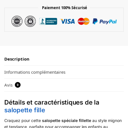
Paiement 100% Sécurisé
Description
Informations complémentaires
Avis
0
Détails et caractéristiques de la
salopette fille
Craquez pour cette
salopette spéciale fillette
au style mignon
et tendance, parfaite pour accompagner les enfants au