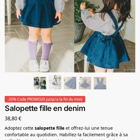
-20% Code PROMO20 jusqu'a la fin du mois
Salopette fille en denim
38,80
€
Adoptez cette
salopette fille
et offrez-lui une tenue
confortable au quotidien. Habillez-la facilement grâce à sa