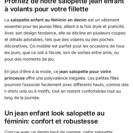
Profitez de notre salopette jean enfant
à volants pour votre fillette
La
salopette enfant au féminin en denim
est un vêtement
essentiel pour les jeunes filles, alliant à la fois style et praticité.
Avec son design tendance, elle se décline en plusieurs coupes
et détails adorables, tels que des volants ou des poches
décoratives. Ce modèle est parfait pour les occasions de tous
les jours, que ce soit à l’école, lors de sorties entre amis, ou
pour des moments de jeu.
En plus d’être à la mode, ce
jean salopette pour votre
princesse
offre une polyvalence inégalée. Les petites filles
pourront l’associer facilement avec différents hauts, comme des
t-shirts unis ou à motifs, tout en restant confortables tout au
long de la journée.
Un jean enfant look salopette au
féminin: confort et robustesse
Conçue avec un denim haut de gamme, cette salopette