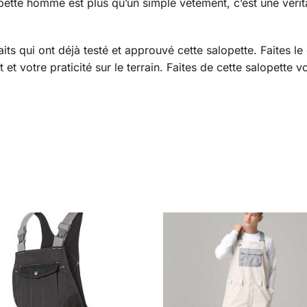
alopette homme est plus qu’un simple vêtement, c’est une vér
ts qui ont déjà testé et approuvé cette salopette. Faites le 
t votre praticité sur le terrain. Faites de cette salopette v