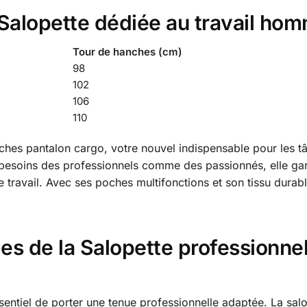
a Salopette dédiée au travail ho
Tour de hanches (cm)
98
102
106
110
ches pantalon cargo, votre nouvel indispensable pour les tâ
soins des professionnels comme des passionnés, elle gara
avail. Avec ses poches multifonctions et son tissu durable, 
es de la Salopette professionne
essentiel de porter une tenue professionnelle adaptée. La sal