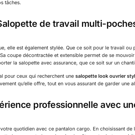
s tâches.
lopette de travail multi-poches,
, elle est également stylée. Que ce soit pour le travail ou p
 Sa coupe décontractée et extensible permet de se mouvoir l
ter la salopette avec assurance, que ce soit sur un chantier
éal pour ceux qui recherchent une
salopette look ouvrier sty
vement qu’elle offre, tout en vous assurant de garder une al
érience professionnelle avec un
votre quotidien avec ce pantalon cargo. En choisissant de l