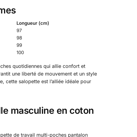
mmes
Longueur (cm)
97
98
99
100
ches quotidiennes qui allie confort et
ntit une liberté de mouvement et un style
cette salopette est l’alliée idéale pour
lle masculine en coton
opette de travail multi-poches pantalon