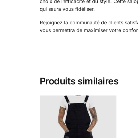
choix de l’efficacité et du style. Cette s
qui saura vous fidéliser.
Rejoignez la communauté de clients satisfai
vous permettra de maximiser votre confort e
Produits similaires