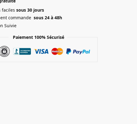
gratuite
 faciles
sous 30 jours
ment commande
sous 24 à 48h
on Suivie
Paiement 100% Sécurisé