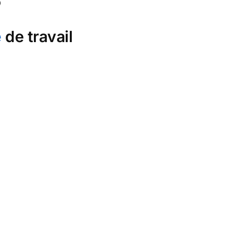
e
de travail