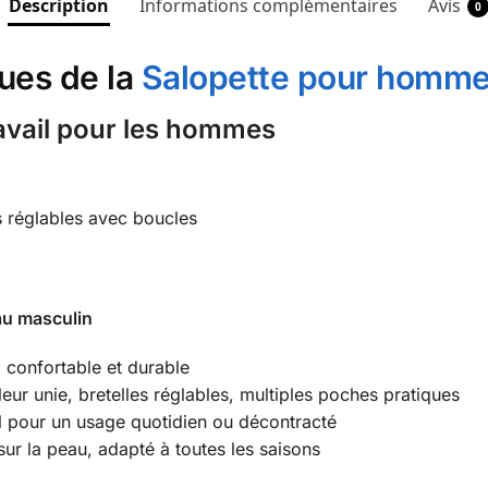
Description
Informations complémentaires
Avis
0
ques de la
Salopette pour homm
travail pour les hommes
s réglables avec boucles
 au masculin
, confortable et durable
eur unie, bretelles réglables, multiples poches pratiques
éal pour un usage quotidien ou décontracté
sur la peau, adapté à toutes les saisons