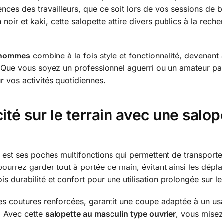
ces des travailleurs, que ce soit lors de vos sessions de b
noir et kaki, cette salopette attire divers publics à la reche
l hommes
combine à la fois style et fonctionnalité, devenant
. Que vous soyez un professionnel aguerri ou un amateur pas
r vos activités quotidiennes.
ité sur le terrain avec une salo
est ses poches multifonctions qui permettent de transporter
rrez garder tout à portée de main, évitant ainsi les dépla
ois durabilité et confort pour une utilisation prolongée sur le
s coutures renforcées, garantit une coupe adaptée à un usa
é. Avec cette
salopette au masculin type ouvrier
, vous misez