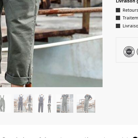
Livraison 
Retours
Traite
Livrais