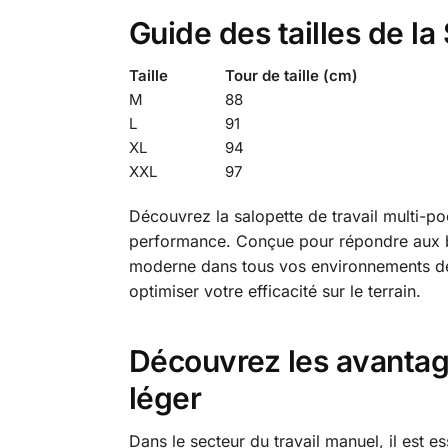
Guide des tailles de l
Taille
Tour de taille (cm)
M
88
L
91
XL
94
XXL
97
Découvrez la salopette de travail multi-po
performance. Conçue pour répondre aux be
moderne dans tous vos environnements de tr
optimiser votre efficacité sur le terrain.
Découvrez les avantag
léger
Dans le secteur du travail manuel, il est 