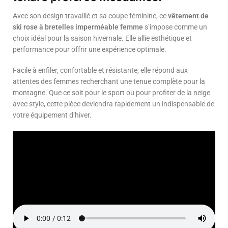
Avec son design travaillé et sa coupe féminine, ce
vêtement de
ski rose à bretelles imperméable femme
s’impose comme un
choix idéal pour la saison hivernale. Elle allie esthétique et
performance pour offrir une expérience optimale.
Facile à enfiler, confortable et résistante, elle répond aux
attentes des femmes recherchant une tenue complète pour la
montagne. Que ce soit pour le sport ou pour profiter de la neige
avec style, cette pièce deviendra rapidement un indispensable de
votre équipement d’hiver.