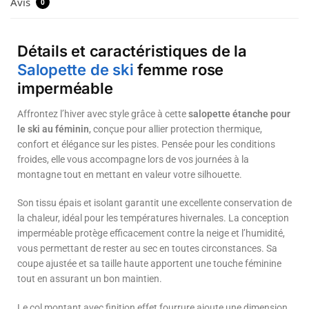
Avis
0
Détails et caractéristiques de la
Salopette de ski
femme rose
imperméable
Affrontez l’hiver avec style grâce à cette
salopette étanche pour
le ski au féminin
, conçue pour allier protection thermique,
confort et élégance sur les pistes. Pensée pour les conditions
froides, elle vous accompagne lors de vos journées à la
montagne tout en mettant en valeur votre silhouette.
Son tissu épais et isolant garantit une excellente conservation de
la chaleur, idéal pour les températures hivernales. La conception
imperméable protège efficacement contre la neige et l’humidité,
vous permettant de rester au sec en toutes circonstances. Sa
coupe ajustée et sa taille haute apportent une touche féminine
tout en assurant un bon maintien.
Le col montant avec finition effet fourrure ajoute une dimension