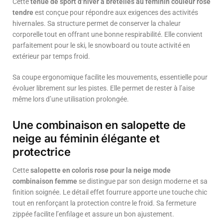
Cette
tenue de sport d’hiver à bretelles au féminin couleur rose
tendre
est conçue pour répondre aux exigences des activités
hivernales. Sa structure permet de conserver la chaleur
corporelle tout en offrant une bonne respirabilité. Elle convient
parfaitement pour le ski, le snowboard ou toute activité en
extérieur par temps froid.
Sa coupe ergonomique facilite les mouvements, essentielle pour
évoluer librement sur les pistes. Elle permet de rester à l’aise
même lors d’une utilisation prolongée.
Une combinaison en salopette de
neige au féminin élégante et
protectrice
Cette
salopette en coloris rose pour la neige mode
combinaison femme
se distingue par son design moderne et sa
finition soignée. Le détail effet fourrure apporte une touche chic
tout en renforçant la protection contre le froid. Sa fermeture
zippée facilite l’enfilage et assure un bon ajustement.