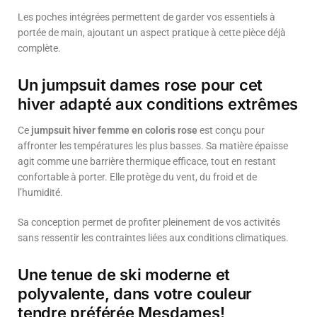
Les poches intégrées permettent de garder vos essentiels à
portée de main, ajoutant un aspect pratique à cette pièce déjà
complète.
Un jumpsuit dames rose pour cet
hiver adapté aux conditions extrêmes
Ce
jumpsuit hiver femme en coloris rose
est conçu pour
affronter les températures les plus basses. Sa matière épaisse
agit comme une barrière thermique efficace, tout en restant
confortable à porter. Elle protège du vent, du froid et de
l’humidité.
Sa conception permet de profiter pleinement de vos activités
sans ressentir les contraintes liées aux conditions climatiques.
Une tenue de ski moderne et
polyvalente, dans votre couleur
tendre préférée Mesdames!