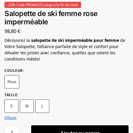
-20% Code PROMO20 jusqu'a la fin du mois
Salopette de ski femme rose
imperméable
98,80
€
Découvrez la
salopette de ski imperméable pour femme
de
Votre Salopette, l’alliance parfaite de style et confort pour
dévaler les pistes avec confiance, quelles que soient les
conditions météo!
COULEUR
:
Rose
TAILLE
:
S
M
L
Effacer