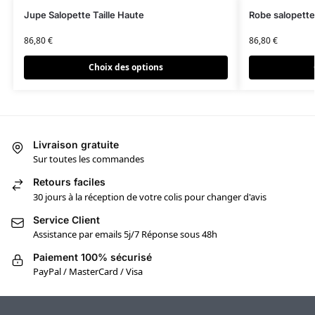
Jupe Salopette Taille Haute
Robe salopette
86,80
€
86,80
€
Choix des options
Livraison gratuite
Sur toutes les commandes
Retours faciles
30 jours à la réception de votre colis pour changer d'avis
Service Client
Assistance par emails 5j/7 Réponse sous 48h
Paiement 100% sécurisé
PayPal / MasterCard / Visa