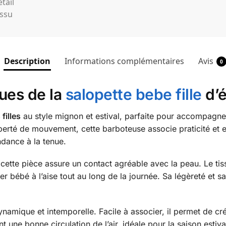
Description
Informations complémentaires
Avis
0
ques de la
salopette bebe fille
d’é
filles
au style mignon et estival, parfaite pour accompagne
berté de mouvement, cette barboteuse associe praticité et 
ndance à la tenue.
ette pièce assure un contact agréable avec la peau. Le tiss
 bébé à l’aise tout au long de la journée. Sa légèreté et s
amique et intemporelle. Facile à associer, il permet de cré
 une bonne circulation de l’air, idéale pour la saison estiv