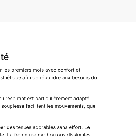
té
r les premiers mois avec confort et
esthétique afin de répondre aux besoins du
u respirant est particulièrement adapté
a souplesse facilitent les mouvements, que
er des tenues adorables sans effort. Le
ale. La fermeture par boutons dissimulés