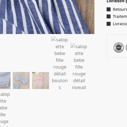
Livraison 
Retours
Traite
Livrais