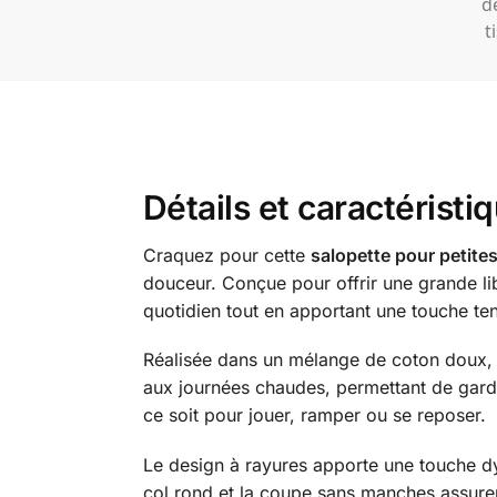
Détails et caractéristi
Craquez pour cette
salopette pour petites 
douceur. Conçue pour offrir une grande li
quotidien tout en apportant une touche te
Réalisée dans un mélange de coton doux, c
aux journées chaudes, permettant de garder
ce soit pour jouer, ramper ou se reposer.
Le design à rayures apporte une touche dyn
col rond et la coupe sans manches assurent