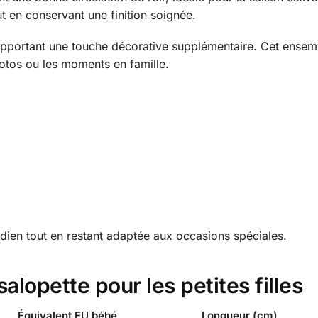
ut en conservant une finition soignée.
apportant une touche décorative supplémentaire. Cet ense
hotos ou les moments en famille.
idien tout en restant adaptée aux occasions spéciales.
salopette pour les petites filles
Équivalent EU bébé
Longueur (cm)