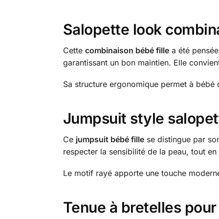
Salopette look combin
Cette
combinaison bébé fille
a été pensée 
garantissant un bon maintien. Elle convient
Sa structure ergonomique permet à bébé d
Jumpsuit style salopet
Ce
jumpsuit bébé fille
se distingue par so
respecter la sensibilité de la peau, tout e
Le motif rayé apporte une touche moderne 
Tenue à bretelles pour