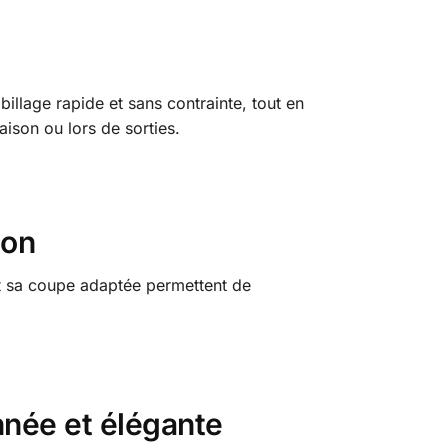
illage rapide et sans contrainte, tout en
aison ou lors de sorties.
non
et sa coupe adaptée permettent de
nnée et élégante