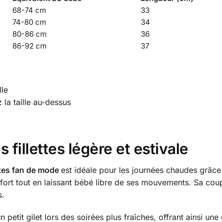
68-74 cm
33
74-80 cm
34
80-86 cm
36
86-92 cm
37
lle
z la taille au-dessus
 fillettes légère et estivale
ites fan de mode
est idéale pour les journées chaudes grâce 
ort tout en laissant bébé libre de ses mouvements. Sa cou
s.
n petit gilet lors des soirées plus fraîches, offrant ainsi un