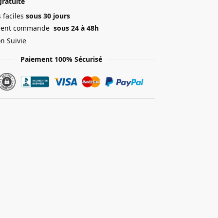
gratuite
 faciles
sous 30 jours
ment commande
sous 24 à 48h
on Suivie
Paiement 100% Sécurisé