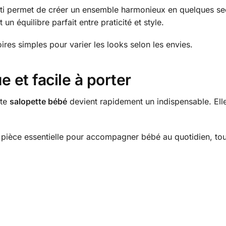
i permet de créer un ensemble harmonieux en quelques seco
n équilibre parfait entre praticité et style.
res simples pour varier les looks selon les envies.
 et facile à porter
tte
salopette bébé
devient rapidement un indispensable. Elle 
 pièce essentielle pour accompagner bébé au quotidien, tou