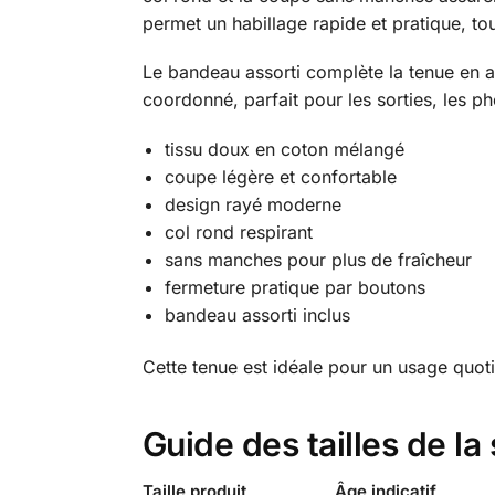
permet un habillage rapide et pratique, to
Le bandeau assorti complète la tenue en 
coordonné, parfait pour les sorties, les p
tissu doux en coton mélangé
coupe légère et confortable
design rayé moderne
col rond respirant
sans manches pour plus de fraîcheur
fermeture pratique par boutons
bandeau assorti inclus
Cette tenue est idéale pour un usage quot
Guide des tailles de la 
Taille produit
Âge indicatif