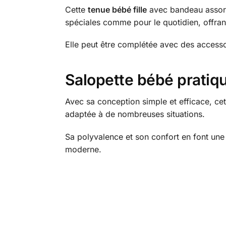
Cette
tenue bébé fille
avec bandeau assort
spéciales comme pour le quotidien, offrant u
Elle peut être complétée avec des accessoi
Salopette bébé pratique
Avec sa conception simple et efficace, ce
adaptée à de nombreuses situations.
Sa polyvalence et son confort en font une
moderne.