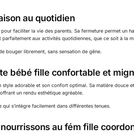
aison au quotidien
pour faciliter la vie des parents. Sa fermeture permet un hab
 parfaitement aux activités quotidiennes, que ce soit à la m
e bouger librement, sans sensation de gêne.
te bébé fille confortable et mig
n style adorable et son confort optimal. Sa matière douce 
n offrant un rendu esthétique agréable.
qui s’intègre facilement dans différentes tenues.
 nourrissons au fém fille coordo