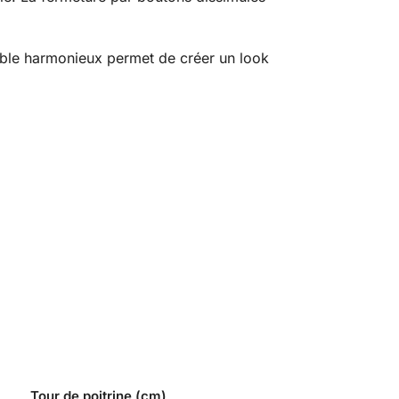
mble harmonieux permet de créer un look
Tour de poitrine (cm)