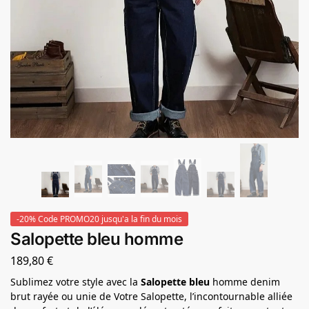
-20% Code PROMO20 jusqu'a la fin du mois
Salopette bleu homme
189,80
€
Sublimez votre style avec la
Salopette bleu
homme denim
brut rayée ou unie de Votre Salopette, l’incontournable alliée