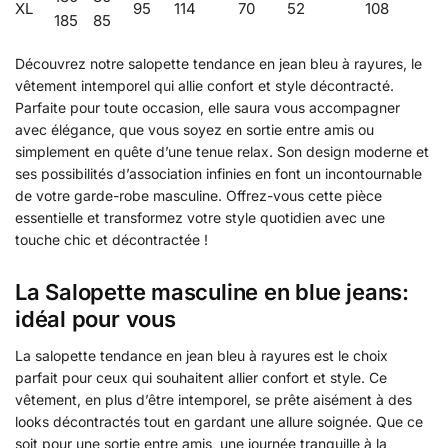
XL
95
114
70
52
108
185
85
Découvrez notre salopette tendance en jean bleu à rayures, le
vêtement intemporel qui allie confort et style décontracté.
Parfaite pour toute occasion, elle saura vous accompagner
avec élégance, que vous soyez en sortie entre amis ou
simplement en quête d’une tenue relax. Son design moderne et
ses possibilités d’association infinies en font un incontournable
de votre garde-robe masculine. Offrez-vous cette pièce
essentielle et transformez votre style quotidien avec une
touche chic et décontractée !
La Salopette masculine en blue jeans:
idéal pour vous
La salopette tendance en jean bleu à rayures est le choix
parfait pour ceux qui souhaitent allier confort et style. Ce
vêtement, en plus d’être intemporel, se prête aisément à des
looks décontractés tout en gardant une allure soignée. Que ce
soit pour une sortie entre amis, une journée tranquille à la