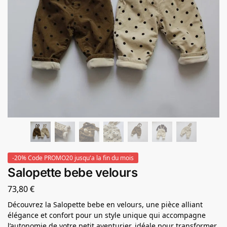
-20% Code PROMO20 jusqu'a la fin du mois
Salopette bebe velours
73,80
€
Découvrez la Salopette bebe en velours, une pièce alliant
élégance et confort pour un style unique qui accompagne
l’autonomie de votre petit aventurier, idéale pour transformer