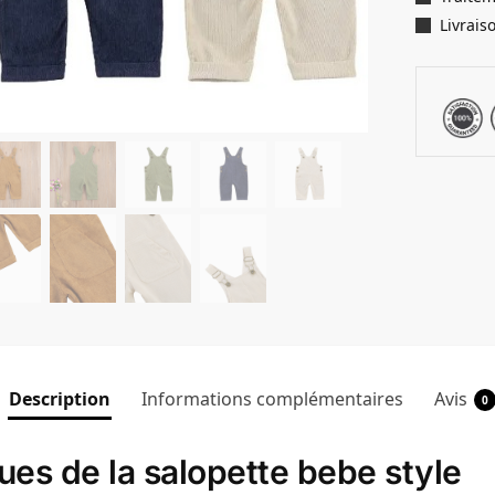
Livrais
Description
Informations complémentaires
Avis
0
ques de la salopette bebe style