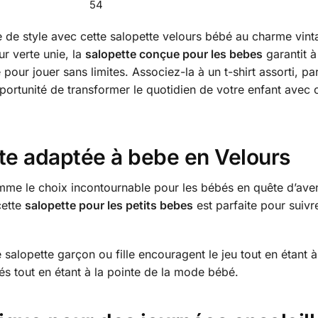
54
e de style avec cette salopette velours bébé au charme vint
ur verte unie, la
salopette conçue pour les bebes
garantit à
pour jouer sans limites. Associez-la à un t-shirt assorti, pa
ortunité de transformer le quotidien de votre enfant avec 
tte adaptée à bebe en Velours
mme le choix incontournable pour les bébés en quête d’avent
cette
salopette pour les petits bebes
est parfaite pour suivre
salopette garçon ou fille encouragent le jeu tout en étant à 
s tout en étant à la pointe de la mode bébé.