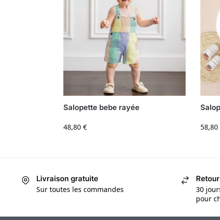
Salopette bebe rayée
Salop
48,80
€
58,80
Livraison gratuite
Retour
Sur toutes les commandes
30 jour
pour ch