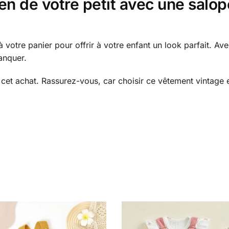
n de votre petit avec une salope
à votre panier pour offrir à votre enfant un look parfait. A
anquer.
ec cet achat. Rassurez-vous, car choisir ce vêtement vintage