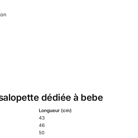
ton
a salopette dédiée à bebe
Longueur (cm)
43
46
50