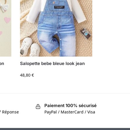
on
Salopette bebe bleue look jean
48,80
€
Paiement 100% sécurisé
/7 Réponse
PayPal / MasterCard / Visa