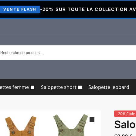
-20% SUR TOUTE LA COLLECTION AVEC LE COD
ASH
pettes femme
Salopette short
Salopette leopard
-20% Code 
Salo