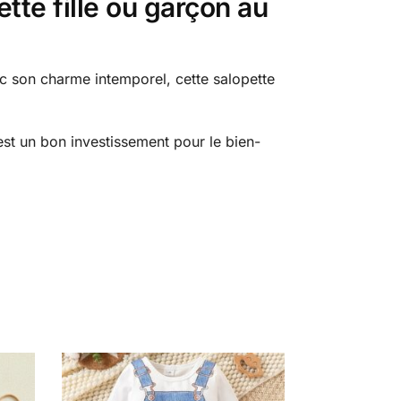
tte fille ou garçon au
vec son charme intemporel, cette salopette
 est un bon investissement pour le bien-