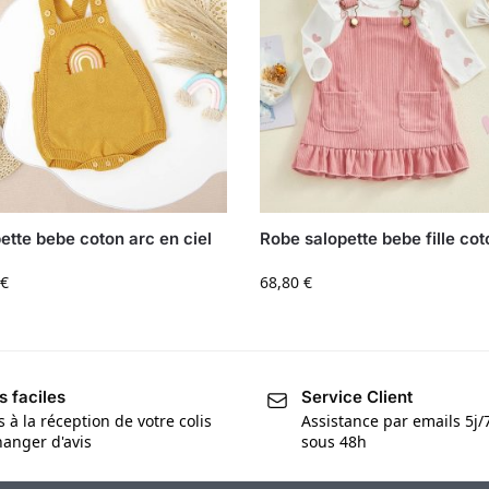
ette bebe coton arc en ciel
Robe salopette bebe fille cot
€
68,80
€
s faciles
Service Client
s à la réception de votre colis
Assistance par emails 5j
anger d'avis
sous 48h