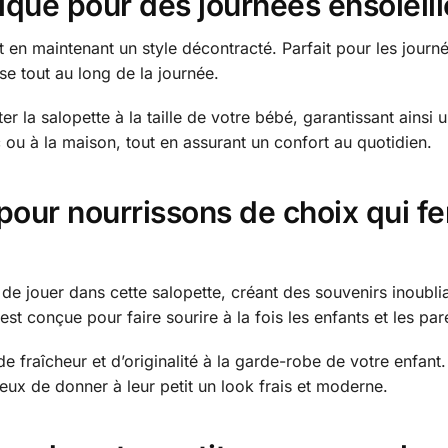
ique pour des journées ensoleil
out en maintenant un style décontracté. Parfait pour les journ
ise tout au long de la journée.
ter la salopette à la taille de votre bébé, garantissant ains
c ou à la maison, tout en assurant un confort au quotidien.
pour nourrissons de choix qui f
e jouer dans cette salopette, créant des souvenirs inoublia
est conçue pour faire sourire à la fois les enfants et les par
e fraîcheur et d’originalité à la garde-robe de votre enfan
eux de donner à leur petit un look frais et moderne.