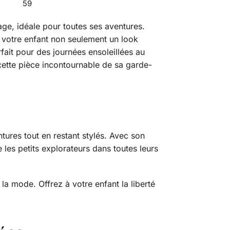
59
age, idéale pour toutes ses aventures.
 votre enfant non seulement un look
rfait pour des journées ensoleillées au
cette pièce incontournable de sa garde-
ures tout en restant stylés. Avec son
 les petits explorateurs dans toutes leurs
la mode. Offrez à votre enfant la liberté