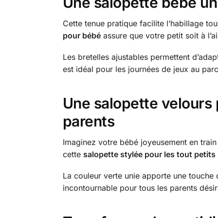
Une salopette bébé un
Cette tenue pratique facilite l’habillage t
pour bébé
assure que votre petit soit à l’a
Les bretelles ajustables permettent d’adap
est idéal pour les journées de jeux au par
Une salopette velours 
parents
Imaginez votre bébé joyeusement en train d
cette
salopette stylée pour les tout petits
La couleur verte unie apporte une touche d
incontournable pour tous les parents désir