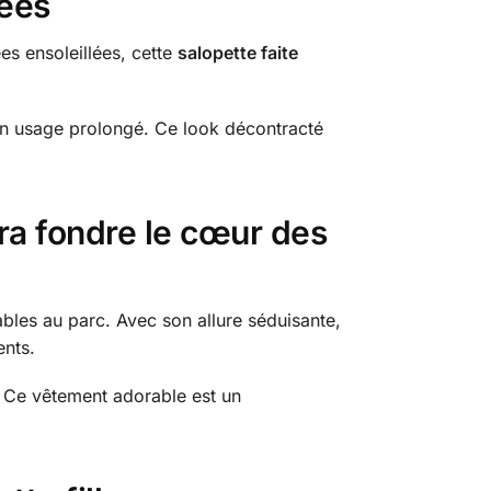
lées
ées ensoleillées, cette
salopette faite
i un usage prolongé. Ce look décontracté
era fondre le cœur des
bles au parc. Avec son allure séduisante,
ents.
t. Ce vêtement adorable est un