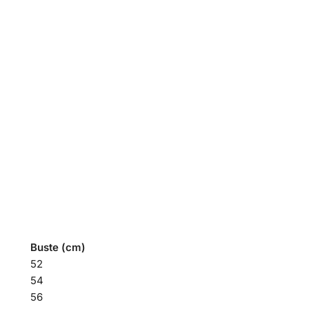
Buste (cm)
52
54
56