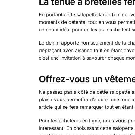
La tenue à bretelles f
En portant cette salopette large femme, v
moments de détente, tout en vous permettan
un choix idéal pour celles qui souhaitent s
Le denim apporte non seulement de la cha
déplaçant avec aisance tout en étant envel
c’est une invitation à savourer chaque m
Offrez-vous un vêteme
Ne passez pas à côté de cette salopette a
plaisir vous permettra d’ajouter une touc
article qui se fera remarquer tout en étant
Pour les acheteurs en ligne, nous vous pr
intéressant. En choisissant cette salopette