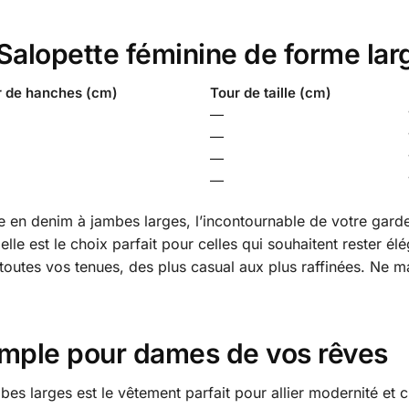
a Salopette féminine de forme la
r de hanches (cm)
Tour de taille (cm)
—
—
—
—
en denim à jambes larges, l’incontournable de votre garde-
elle est le choix parfait pour celles qui souhaitent rester él
 toutes vos tenues, des plus casual aux plus raffinées. Ne m
ample pour dames de vos rêves
 larges est le vêtement parfait pour allier modernité et ch