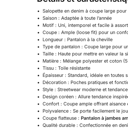
Salopette en denim à coupe large pour
Saison : Adaptée à toute l’année
Motif : Uni, intemporel et facile à assort
Coupe : Ample (loose fit) pour un confo
Longueur : Pantalon à la cheville
Type de pantalon : Coupe large pour un
Taille : Haute pour mettre en valeur la s
Matière : Mélange polyester et coton 
Tissu : Toile résistante
Épaisseur : Standard, idéale en toutes 
Décoration : Poches pratiques et foncti
Style : Streetwear moderne et tendance
Design coréen : Allure tendance inspir
Confort : Coupe ample offrant aisance 
Polyvalence : Se porte facilement le jo
Coupe flatteuse :
Pantalon à jambes am
Qualité durable : Confectionnée en deni