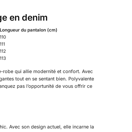
rge en denim
Longueur du pantalon (cm)
110
111
112
113
robe qui allie modernité et confort. Avec
égantes tout en se sentant bien. Polyvalente
anquez pas l’opportunité de vous offrir ce
ic. Avec son design actuel, elle incarne la