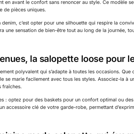
 en avant le confort sans renoncer au style. Ce modèle se 
e de pièces uniques.
 denim, c’est opter pour une silhouette qui respire la convivi
 une sensation de bien-être tout au long de la journée, tou
tenues, la salopette loose pour 
ement polyvalent qui s’adapte à toutes les occasions. Que ce
le se marie facilement avec tous les styles. Associez-la à u
s fraîches.
les : optez pour des baskets pour un confort optimal ou des
n accessoire clé de votre garde-robe, permettant d’exprime