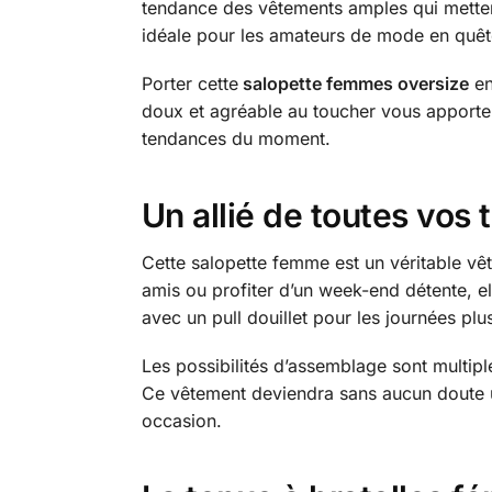
tendance des vêtements amples qui mettent
idéale pour les amateurs de mode en quêt
Porter cette
salopette femmes oversize
en
doux et agréable au toucher vous apportera
tendances du moment.
Un allié de toutes vos 
Cette salopette femme est un véritable vêt
amis ou profiter d’un week-end détente, el
avec un pull douillet pour les journées plu
Les possibilités d’assemblage sont multip
Ce vêtement deviendra sans aucun doute u
occasion.