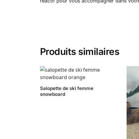
réactif pour vous accompagner dans votr
Produits similaires
Salopette de ski femme
snowboard