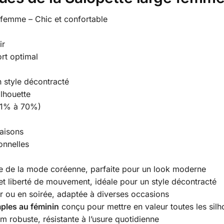
 femme – Chic et confortable
ir
rt optimal
 style décontracté
ilhouette
(51% à 70%)
saisons
onnelles
ée de la mode coréenne, parfaite pour un look moderne
et liberté de mouvement, idéale pour un style décontracté
ur ou en soirée, adaptée à diverses occasions
ples au féminin
conçu pour mettre en valeur toutes les silh
m robuste, résistante à l’usure quotidienne