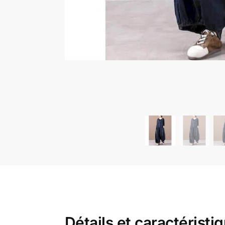
Détails et caractérist