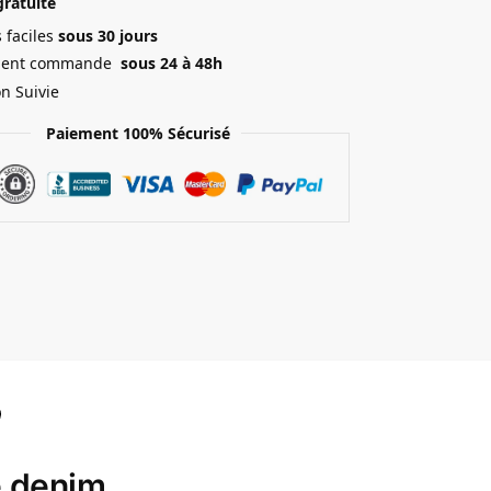
gratuite
 faciles
sous 30 jours
ment commande
sous 24 à 48h
on Suivie
Paiement 100% Sécurisé
e denim