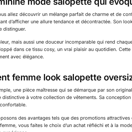
éminine mode salopette qui évoq
ous allez découvrir un mélange parfait de charme et de conf
t d’afficher une allure tendance et décontractée. Son look 
e distinguer.
leur, mais aussi une douceur incomparable qui rend chaqu
oppé dans ce tissu cosy, un vrai plaisir au quotidien. Cette
oment avec élégance.
nt femme look salopette oversi
mple, une pièce maîtresse qui se démarque par son original
he distinctive à votre collection de vêtements. Sa concepti
 confortable.
oposons des avantages tels que des promotions attractives 
 femme, vous faites le choix d’un achat réfléchi et à la mode,