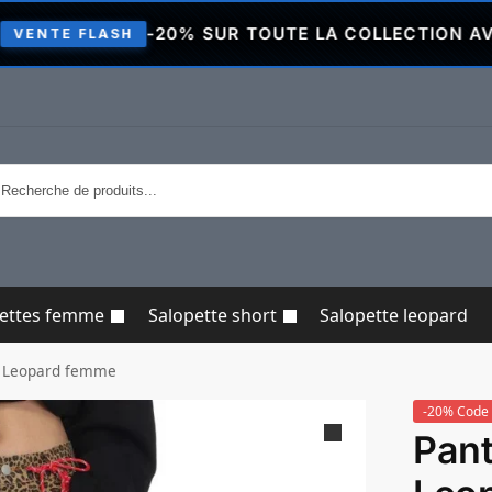
-20% SUR TOUTE LA COLLECTION AVEC LE CO
ASH
pettes femme
Salopette short
Salopette leopard
e Leopard femme
-20% Code 
Pant