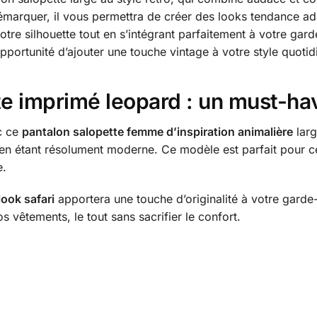
émarquer, il vous permettra de créer des looks tendance ad
 votre silhouette tout en s’intégrant parfaitement à votre ga
portunité d’ajouter une touche vintage à votre style quotidi
te imprimé leopard : un must-ha
c ce
pantalon
salopette femme d’inspiration animalière
larg
n étant résolument moderne. Ce modèle est parfait pour c
e.
look safari
apportera une touche d’originalité à votre garde
s vêtements, le tout sans sacrifier le confort.