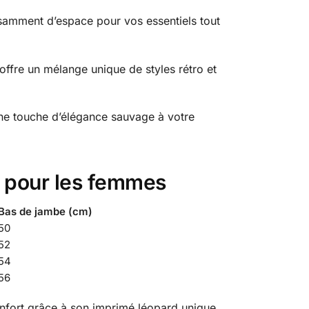
fisamment d’espace pour vos essentiels tout
offre un mélange unique de styles rétro et
une touche d’élégance sauvage à votre
rd pour les femmes
Bas de jambe (cm)
50
52
54
56
onfort grâce à son imprimé léopard unique.