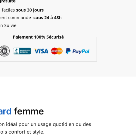
gratuite
 faciles
sous 30 jours
ment commande
sous 24 à 48h
on Suivie
Paiement 100% Sécurisé
ard
femme
lon idéal pour un usage quotidien ou des
is confort et style.