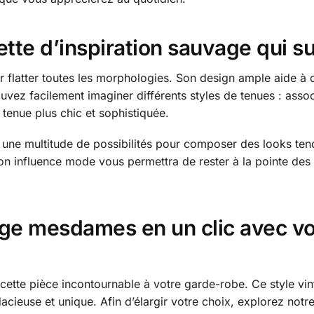
ette d’inspiration sauvage qui su
r flatter toutes les morphologies. Son design ample aide à 
ouvez facilement imaginer différents styles de tenues : asso
tenue plus chic et sophistiquée.
une multitude de possibilités pour composer des looks tend
n influence mode vous permettra de rester à la pointe des 
age mesdames en un clic avec vo
 cette pièce incontournable à votre garde-robe. Ce style vin
cieuse et unique. Afin d’élargir votre choix, explorez notre