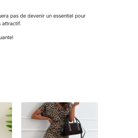
uera pas de devenir un essentiel pour
attractif.
uante!