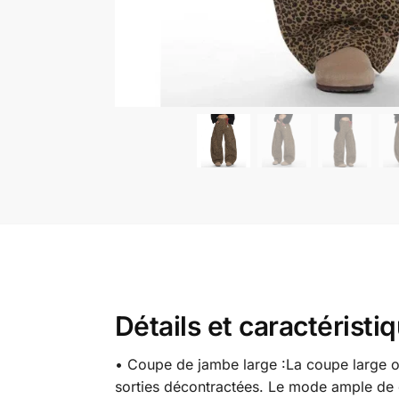
Détails et caractérist
• Coupe de jambe large :
La coupe large o
sorties décontractées.
Le mode ample de ce