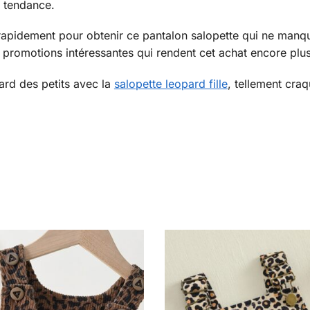
s tendance.
 rapidement pour obtenir ce pantalon salopette qui ne manq
promotions intéressantes qui rendent cet achat encore plus 
rd des petits avec la
salopette leopard fille
, tellement craq