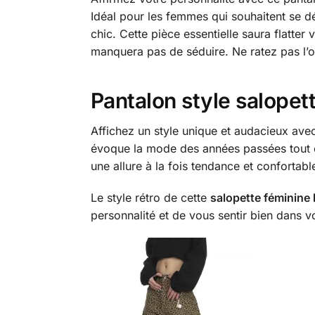
Idéal pour les femmes qui souhaitent se d
chic. Cette pièce essentielle saura flatter
manquera pas de séduire. Ne ratez pas l’op
Pantalon style salopet
Affichez un style unique et audacieux ave
évoque la mode des années passées tout e
une allure à la fois tendance et confortabl
Le style rétro de cette
salopette féminine 
personnalité et de vous sentir bien dans vo