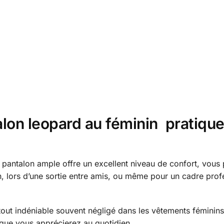
lon leopard au féminin pratique
e pantalon ample offre un excellent niveau de confort, vous
n, lors d’une sortie entre amis, ou même pour un cadre profe
out indéniable souvent négligé dans les vêtements féminins.
 que vous apprécierez au quotidien.