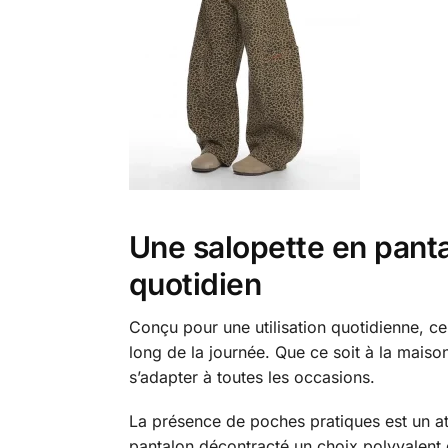
Une salopette en panta
quotidien
Conçu pour une utilisation quotidienne, c
long de la journée. Que ce soit à la maiso
s’adapter à toutes les occasions.
La présence de poches pratiques est un at
pantalon décontracté un choix polyvalent