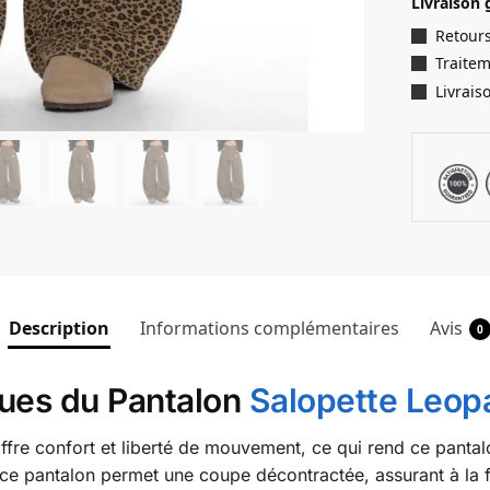
Livraison 
Retours
Traite
Livrais
Description
Informations complémentaires
Avis
0
iques du Pantalon
Salopette Leop
ffre confort et liberté de mouvement, ce qui rend ce panta
 pantalon permet une coupe décontractée, assurant à la fo