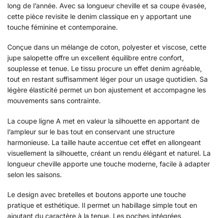
long de l’année. Avec sa longueur cheville et sa coupe évasée,
cette pièce revisite le denim classique en y apportant une
touche féminine et contemporaine.
Conçue dans un mélange de coton, polyester et viscose, cette
jupe salopette offre un excellent équilibre entre confort,
souplesse et tenue. Le tissu procure un effet denim agréable,
tout en restant suffisamment léger pour un usage quotidien. Sa
légère élasticité permet un bon ajustement et accompagne les
mouvements sans contrainte.
La coupe ligne A met en valeur la silhouette en apportant de
l’ampleur sur le bas tout en conservant une structure
harmonieuse. La taille haute accentue cet effet en allongeant
visuellement la silhouette, créant un rendu élégant et naturel. La
longueur cheville apporte une touche moderne, facile à adapter
selon les saisons.
Le design avec bretelles et boutons apporte une touche
pratique et esthétique. Il permet un habillage simple tout en
ajoutant du caractère à la tenue. Les poches intégrées