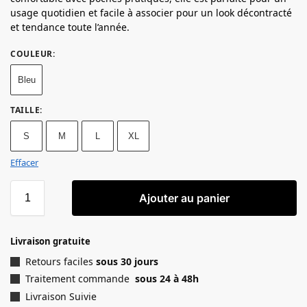
usage quotidien et facile à associer pour un look décontracté
et tendance toute l’année.
COULEUR
:
Bleu
TAILLE
:
S
M
L
XL
Effacer
Ajouter au panier
Livraison gratuite
Retours faciles
sous 30 jours
Traitement commande
sous 24 à 48h
Livraison Suivie