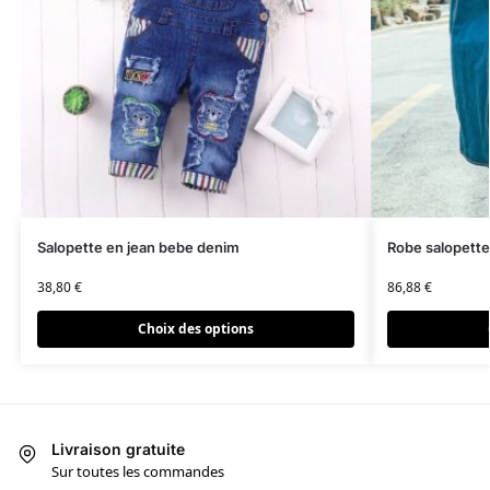
Salopette en jean bebe denim
Robe salopette
38,80
€
86,88
€
Choix des options
Livraison gratuite
Sur toutes les commandes