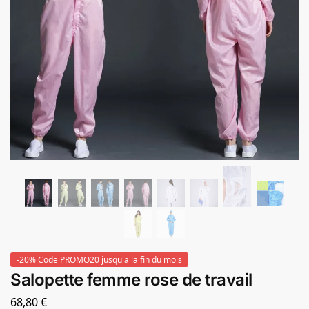
-20% Code PROMO20 jusqu'a la fin du mois
Salopette femme rose de travail
68,80
€