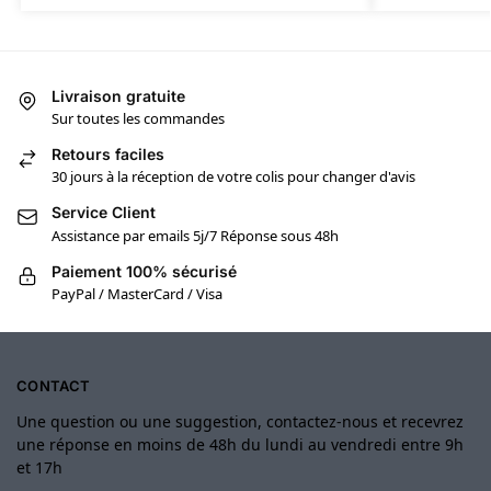
Livraison gratuite
Sur toutes les commandes
Retours faciles
30 jours à la réception de votre colis pour changer d'avis
Service Client
Assistance par emails 5j/7 Réponse sous 48h
Paiement 100% sécurisé
PayPal / MasterCard / Visa
CONTACT
Une question ou une suggestion, contactez-nous et recevrez
une réponse en moins de 48h du lundi au vendredi entre 9h
et 17h