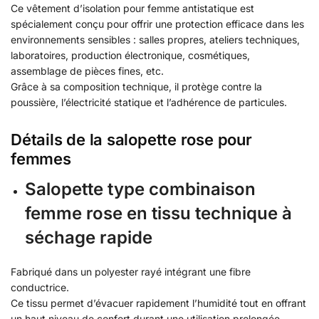
Ce vêtement d’isolation pour femme antistatique est
spécialement conçu pour offrir une protection efficace dans les
environnements sensibles : salles propres, ateliers techniques,
laboratoires, production électronique, cosmétiques,
assemblage de pièces fines, etc.
Grâce à sa composition technique, il protège contre la
poussière, l’électricité statique et l’adhérence de particules.
Détails de la salopette rose pour
femmes
Salopette type combinaison
femme rose en tissu technique à
séchage rapide
Fabriqué dans un polyester rayé intégrant une fibre
conductrice.
Ce tissu permet d’évacuer rapidement l’humidité tout en offrant
un haut niveau de confort durant une utilisation prolongée.