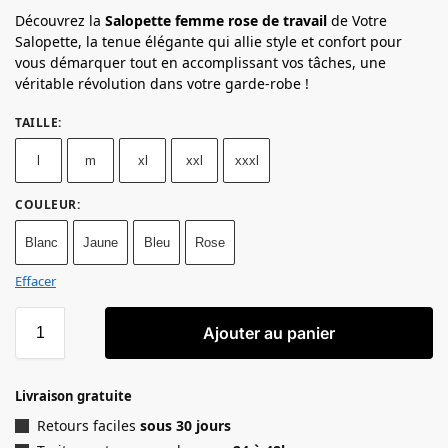
Découvrez la
Salopette femme rose de travail
de Votre
Salopette, la tenue élégante qui allie style et confort pour
vous démarquer tout en accomplissant vos tâches, une
véritable révolution dans votre garde-robe !
TAILLE
:
l
m
xl
xxl
xxxl
COULEUR
:
Blanc
Jaune
Bleu
Rose
Effacer
Ajouter au panier
Livraison gratuite
Retours faciles
sous 30 jours