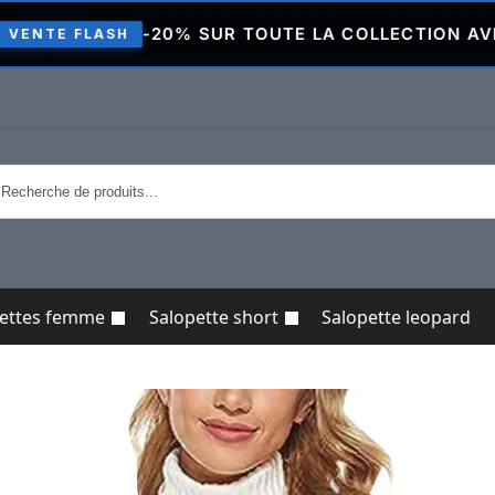
-20% SUR TOUTE LA COLLECTION AVEC LE COD
ASH
pettes femme
Salopette short
Salopette leopard