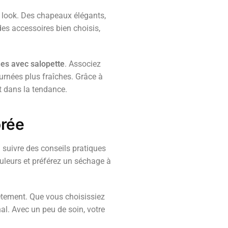
e look. Des chapeaux élégants,
des accessoires bien choisis,
es avec salopette
. Associez
ournées plus fraîches. Grâce à
t dans la tendance.
orée
à suivre des conseils pratiques
ouleurs et préférez un séchage à
êtement. Que vous choisissiez
al. Avec un peu de soin, votre