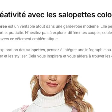
éativité avec les salopettes col
orée
est un véritable atout dans une garde-robe moderne. Elle pe
t et praticité. N’hésitez pas à explorer différentes coupes, coul
travers ce vêtement emblématique.
 exploration des
salopettes
, pensez à intégrer une infographie ou 
er et les styliser. Cela vous inspirera et vous aidera à trouver l