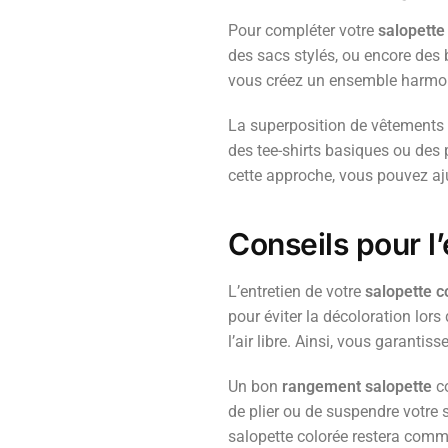
Pour compléter votre
salopette
des sacs stylés, ou encore des b
vous créez un ensemble harmoni
La superposition de vêtements 
des tee-shirts basiques ou des p
cette approche, vous pouvez aju
Conseils pour l
L’entretien de votre
salopette c
pour éviter la décoloration lor
l’air libre. Ainsi, vous garantis
Un bon
rangement salopette
co
de plier ou de suspendre votre 
salopette colorée restera comm