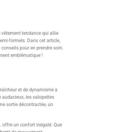
e vêtement tendance qui allie
emi-formels. Dans cet article,
s conseils pour en prendre soin.
êtement emblématique !
fraîcheur et de dynamisme à
 audacieux, les salopettes
une sortie décontractée, un
 offre un confort inégalé. Que