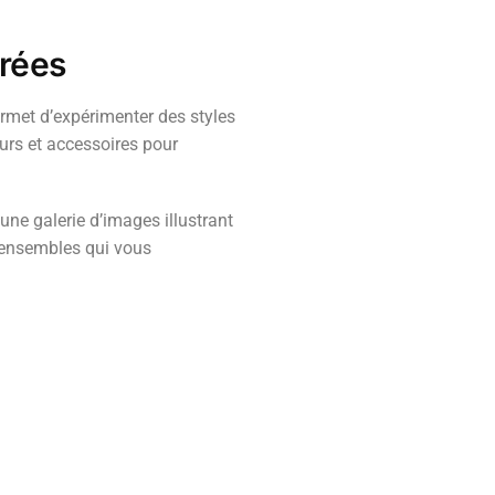
orées
rmet d’expérimenter des styles
eurs et accessoires pour
une galerie d’images illustrant
es ensembles qui vous