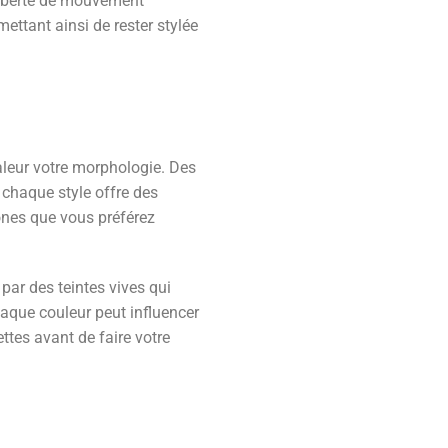
 liberté de mouvement
mettant ainsi de rester stylée
valeur votre morphologie. Des
 chaque style offre des
ones que vous préférez
par des teintes vives qui
haque couleur peut influencer
ettes avant de faire votre