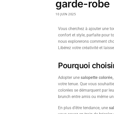
garde-robe
10 JUIN 2025
Vous cherchez à ajouter une tou
confort et style, parfaite pour
nous explorerons comment choisi
Libérez votre créativité et lais
Pourquoi choisi
Adopter une
salopette colorée
votre tenue. Que vous souhaiti
colorées se démarquent par leur
brunch entre amis ou même un
En plus d’être tendance, une
sa