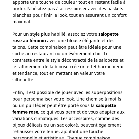
apporte une touche de couleur tout en restant facile à
porter. N’hésitez pas à accessoiriser avec des baskets
blanches pour finir le look, tout en assurant un confort
maximal.
Pour un style plus habillé, associez votre
salopette
rose au féminin
avec une blouse élégante et des
talons. Cette combinaison peut être idéale pour une
sortie au restaurant ou un événement chic. Le
contraste entre le style décontracté de la salopette et
le raffinement de la blouse crée un effet harmonieux
et tendance, tout en mettant en valeur votre
silhouette.
Enfin, il est possible de jouer avec les superpositions
pour personnaliser votre look. Une chemise à motifs
ou un pull léger peut être porté sous la
salopette
femme rose
, ce qui vous permet de vous adapter aux
variations climatiques. Les accessoires, comme des
bijoux délicats ou un sac coloré, peuvent également
rehausser votre tenue, ajoutant une touche
personnelle et artistique. Chaque combinaison