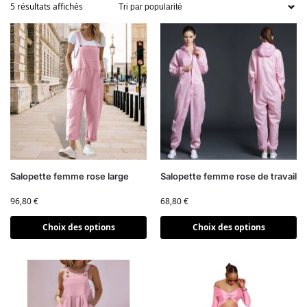
5 résultats affichés
Salopette femme rose large
Salopette femme rose de travail
96,80
€
68,80
€
Choix des options
Choix des options