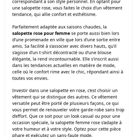
correspondant à son style personnel. En optant pour
une salopette rose, vous faites le choix d’un vêtement
tendance, qui allie confort et esthétisme.
Parfaitement adaptée aux saisons chaudes, la
salopette rose pour femme
se porte aussi bien lors
d’une promenade en ville que lors d’une sortie entre
amis. Sa facilité à s’associer avec divers hauts, qu’il
s’agisse d’un t-shirt décontracté ou d’une blouse
élégante, la rend incontournable. Elle s’inscrit aussi
dans les tendances actuelles en matière de mode,
celle où le confort rime avec le chic, répondant ainsi à
toutes vos envies.
Investir dans une salopette en rose, c’est choisir un
vêtement qui se distingue des autres. Ce vêtement
versatile peut être porté de plusieurs façons, ce qui
vous permet de renouveler votre garde-robe sans trop
d’effort. Que ce soit pour un look casual ou pour une
occasion spéciale, la salopette femme rose s’adapte à
votre humeur et à votre style. Optez pour cette pièce
phare et exécutez un sans-faute mode.