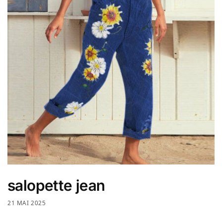
salopette jean
21 MAI 2025