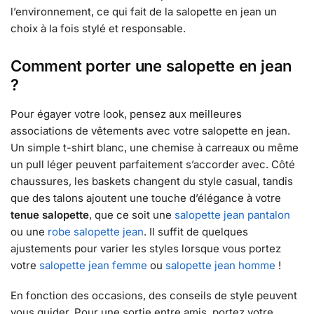
l’environnement, ce qui fait de la salopette en jean un
choix à la fois stylé et responsable.
Comment porter une salopette en jean
?
Pour égayer votre look, pensez aux meilleures
associations de vêtements avec votre salopette en jean.
Un simple t-shirt blanc, une chemise à carreaux ou même
un pull léger peuvent parfaitement s’accorder avec. Côté
chaussures, les baskets changent du style casual, tandis
que des talons ajoutent une touche d’élégance à votre
tenue salopette
, que ce soit une
salopette jean pantalon
ou une
robe salopette jean
. Il suffit de quelques
ajustements pour varier les styles lorsque vous portez
votre
salopette jean femme
ou
salopette jean homme
!
En fonction des occasions, des conseils de style peuvent
vous guider. Pour une sortie entre amis, portez votre